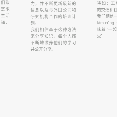
我们致
待如：工
力，并不断更新最新的
户需求
的交通和
信息以及与外国公司和
的生活
我们相信一句
研究机构合作的培训计
幸福、
làm cùn
划。
味着 “一
我们相信基于这种方法
受”
来分享知识，每个人都
不断地滋养他们的学习
并公开分享。