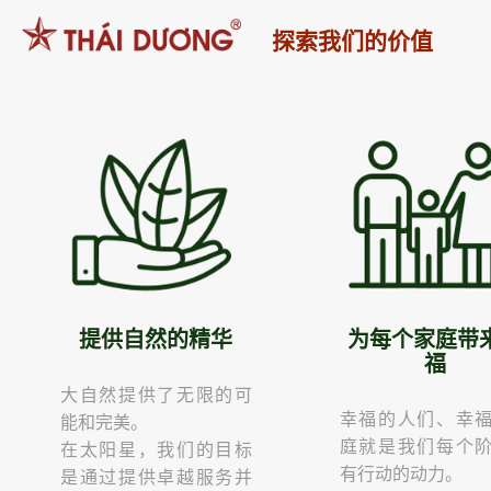
跳
探索我们的价值
到
内
容
提供自然的精华
为每个家庭带
福
大自然提供了无限的可
幸福的人们、幸
能和完美。
庭就是我们每个
在太阳星，我们的目标
有行动的动力。
是通过提供卓越服务并