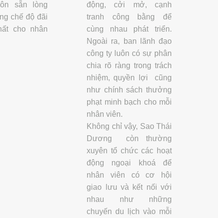
ôn sẵn lòng
động, cởi mở, cạnh
ng chế độ đãi
tranh công bằng để
hất cho nhân
cùng nhau phát triển.
Ngoài ra, ban lãnh đạo
công ty luôn có sự phân
chia rõ ràng trong trách
nhiệm, quyền lợi cũng
như chính sách thưởng
phạt minh bạch cho mỗi
nhân viên.
Không chỉ vậy, Sao Thái
Dương còn thường
xuyên tổ chức các hoạt
động ngoại khoá để
nhân viên có cơ hội
giao lưu và kết nối với
nhau như những
chuyến du lịch vào mỗi