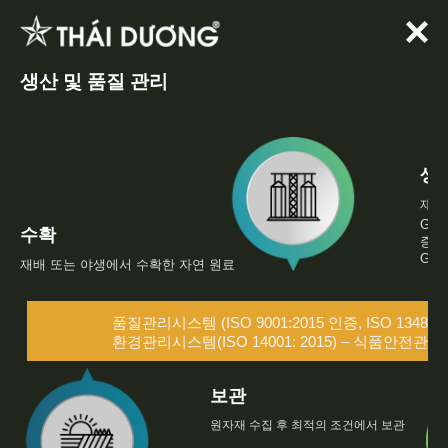
Skip
to
content
생산 및 품질 관리
생
재료
GMP(
수확
증서
GPP
재배 또는 야생에서 수확한 자연 원료
품질관리시스템 (ISO 9001:2015 인증, ISO 13485:
환경관리시스템(ISO 14001: 2015) – 식품안전관리시스
보관
원자재 수집 후 최적의 조건에서 보관