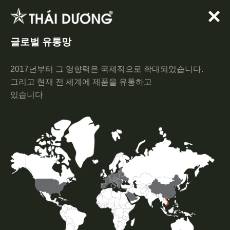
Skip
to
content
글로벌 유통망
2017년부터 그 영향력은 국제적으로 확대되었습니다.
그리고 현재 전 세계에 제품을 유통하고
있습니다