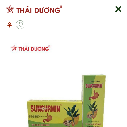
Skip
to
content
위