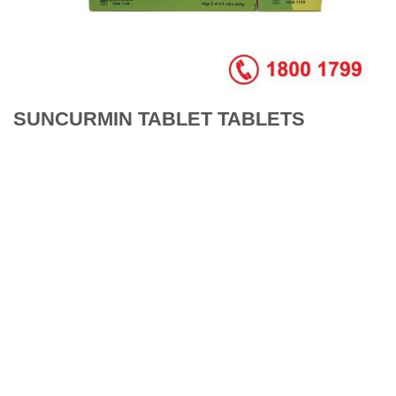
SUNCURMIN TABLET TABLETS